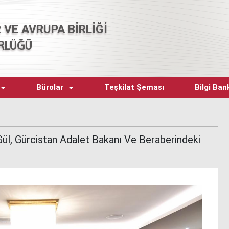
R VE AVRUPA BİRLİĞİ
RLÜĞÜ
Bürolar
Teşkilat Şeması
Bilgi Ban
ül, Gürcistan Adalet Bakanı Ve Beraberindeki