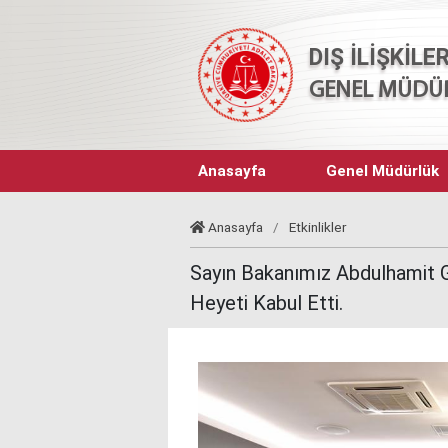
DIŞ İLİŞKİLE
GENEL MÜDÜ
Anasayfa
Genel Müdürlük
Anasayfa
/
Etkinlikler
Sayın Bakanımız Abdulhamit G
Heyeti Kabul Etti.