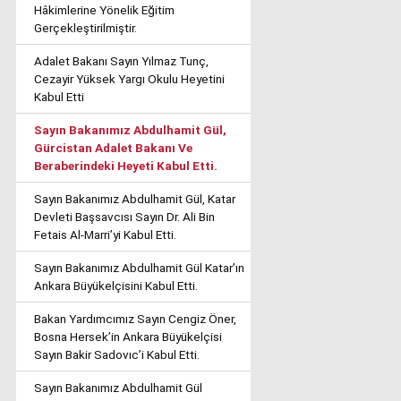
Hâkimlerine Yönelik Eğitim
Gerçekleştirilmiştir.
Adalet Bakanı Sayın Yılmaz Tunç,
Cezayir Yüksek Yargı Okulu Heyetini
Kabul Etti
Sayın Bakanımız Abdulhamit Gül,
Gürcistan Adalet Bakanı Ve
Beraberindeki Heyeti Kabul Etti.
Sayın Bakanımız Abdulhamit Gül, Katar
Devleti Başsavcısı Sayın Dr. Ali Bin
Fetais Al-Marri’yi Kabul Etti.
Sayın Bakanımız Abdulhamit Gül Katar’ın
Ankara Büyükelçisini Kabul Etti.
Bakan Yardımcımız Sayın Cengiz Öner,
Bosna Hersek’in Ankara Büyükelçisi
Sayın Bakir Sadovıc’i Kabul Etti.
Sayın Bakanımız Abdulhamit Gül