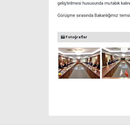
geliştirilmesi hususunda mutabık kalın
Görüşme sırasında Bakanlığımız temsilc
Fotoğraflar