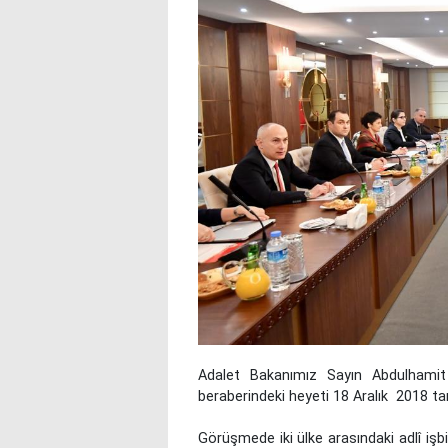
Adalet Bakanımız Sayın Abdulhamit
beraberindeki heyeti 18 Aralık 2018 tar
Görüşmede iki ülke arasındaki adlî işbi