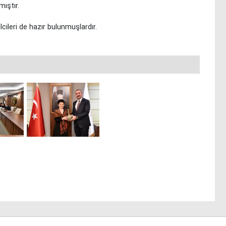
mıştır.
ileri de hazır bulunmuşlardır.