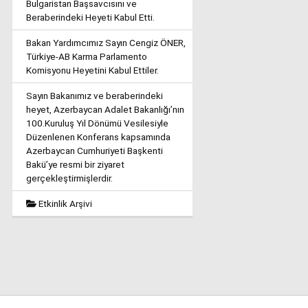
Bulgaristan Başsavcısını ve
Beraberindeki Heyeti Kabul Etti.
Bakan Yardımcımız Sayın Cengiz ÖNER,
Türkiye-AB Karma Parlamento
Komisyonu Heyetini Kabul Ettiler.
Sayın Bakanımız ve beraberindeki
heyet, Azerbaycan Adalet Bakanlığı’nın
100.Kuruluş Yıl Dönümü Vesilesiyle
Düzenlenen Konferans kapsamında
Azerbaycan Cumhuriyeti Başkenti
Bakü’ye resmi bir ziyaret
gerçekleştirmişlerdir.
Etkinlik Arşivi