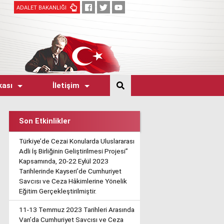
ADALET BAKANLIĞI
kası
İletişim
Son Etkinlikler
Türkiye’de Cezai Konularda Uluslararası
Adli İş Birliğinin Geliştirilmesi Projesi”
Kapsamında, 20-22 Eylül 2023
Tarihlerinde Kayseri’de Cumhuriyet
Savcısı ve Ceza Hâkimlerine Yönelik
Eğitim Gerçekleştirilmiştir.
11-13 Temmuz 2023 Tarihleri Arasında
Van’da Cumhuriyet Savcısı ve Ceza