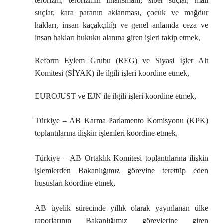
terörizm, terörizmin finansmanı, siber suçlar, mali
suçlar, kara paranın aklanması, çocuk ve mağdur
hakları, insan kaçakçılığı ve genel anlamda ceza ve
insan hakları hukuku alanına giren işleri takip etmek,
Reform Eylem Grubu (REG) ve Siyasi İşler Alt
Komitesi (SİYAK) ile ilgili işleri koordine etmek,
EUROJUST ve EJN ile ilgili işleri koordine etmek,
Türkiye – AB Karma Parlamento Komisyonu (KPK)
toplantılarına ilişkin işlemleri koordine etmek,
Türkiye – AB Ortaklık Komitesi toplantılarına ilişkin
işlemlerden Bakanlığımız görevine terettüp eden
hususları koordine etmek,
AB üyelik sürecinde yıllık olarak yayınlanan ülke
raporlarının Bakanlığımız görevlerine giren