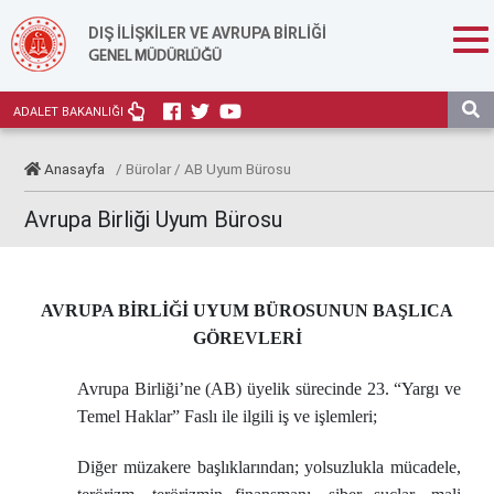
DIŞ İLİŞKİLER VE AVRUPA BİRLİĞİ
GENEL MÜDÜRLÜĞÜ
ADALET BAKANLIĞI
Anasayfa
/ Bürolar / AB Uyum Bürosu
Avrupa Birliği Uyum Bürosu
AVRUPA BİRLİĞİ UYUM BÜROSUNUN
BAŞLICA
GÖREVLERİ
Avrupa Birliği’ne (AB) üyelik sürecinde 23. “Yargı ve
Temel Haklar” Faslı ile ilgili iş ve işlemleri;
Diğer müzakere başlıklarından; yolsuzlukla mücadele,