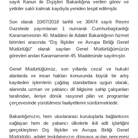
sayılı Kanun ile Dışişleri Bakanlığına verilen görev ve
yetkiler saklı kalmak kaydıyla yeniden tespit edilmiştir.
Son olarak 10/07/2018 tarihli ve 30474 sayılı Resmi
Gazetede yayımlanan 1 numaralı Cumhurbaşkanlığı
Kararnamesinin 40. Maddesi ile Adalet Bakanlığının hizmet
birimleri arasında “Dış İlişkiler ve Avrupa Birliği Genel
Müdürlüğü” olarak sayılan Genel Müdürlüğümüzün
görevleri anılan Kararnamenin 45. Maddesinde sayılmıştır.
Genel Müdürlüğümüz, son yıllarda cezaî ve hukukî
alanlarda ve insan hakları konusunda büyük bir artış
kaydeden işlemlerin çağdaş standartlara uygun olarak,
alanında uzman ve yabancı dil bilgisine sahip çalışanları
tarafından, ileriye dönük rasyonel plân ve programlar
çerçevesinde yürütülmesi faaliyetlerini sürdürmektedir.
Bakanlığımızın, hem uluslararası kuruluşlarla bağlantısını
sağlayan hem de yabancı ülkelerle ikili adli işbirliğini
gerçekleştiren
Dış İlişkiler ve Avrupa Birliği Genel
Müdürlüğü
, adalet teşkilatımızın dünyaya açılan penceresi