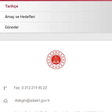
Tarihçe
Amaç ve Hedefleri
Görevler
Fax : 0 312 219 45 23
diabgm@adalet.gov.tr