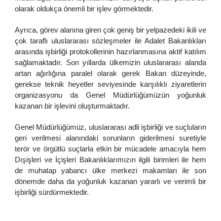
olarak oldukça önemli bir işlev görmektedir.
Ayrıca, görev alanına giren çok geniş bir yelpazedeki ikili ve
çok taraflı uluslararası sözleşmeler ile Adalet Bakanlıkları
arasında işbirliği protokollerinin hazırlanmasına aktif katılım
sağlamaktadır. Son yıllarda ülkemizin uluslararası alanda
artan ağırlığına paralel olarak gerek Bakan düzeyinde,
gerekse teknik heyetler seviyesinde karşılıklı ziyaretlerin
organizasyonu da Genel Müdürlüğümüzün yoğunluk
kazanan bir işlevini oluşturmaktadır.
Genel Müdürlüğümüz, uluslararası adli işbirliği ve suçluların
geri verilmesi alanındaki sorunların giderilmesi suretiyle
terör ve örgütlü suçlarla etkin bir mücadele amacıyla hem
Dışişleri ve İçişleri Bakanlıklarımızın ilgili birimleri ile hem
de muhatap yabancı ülke merkezi makamları ile son
dönemde daha da yoğunluk kazanan yararlı ve verimli bir
işbirliği sürdürmektedir.