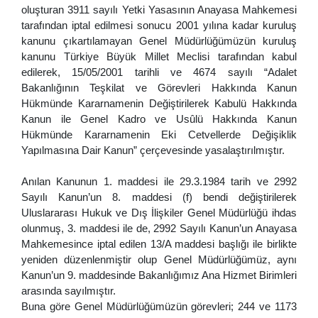
oluşturan 3911 sayılı Yetki Yasasının Anayasa Mahkemesi
tarafından iptal edilmesi sonucu 2001 yılına kadar kuruluş
kanunu çıkartılamayan Genel Müdürlüğümüzün kuruluş
kanunu Türkiye Büyük Millet Meclisi tarafından kabul
edilerek, 15/05/2001 tarihli ve 4674 sayılı “Adalet
Bakanlığının Teşkilat ve Görevleri Hakkında Kanun
Hükmünde Kararnamenin Değiştirilerek Kabulü Hakkında
Kanun ile Genel Kadro ve Usûlü Hakkında Kanun
Hükmünde Kararnamenin Eki Cetvellerde Değişiklik
Yapılmasına Dair Kanun” çerçevesinde yasalaştırılmıştır.
Anılan Kanunun 1. maddesi ile 29.3.1984 tarih ve 2992
Sayılı Kanun’un 8. maddesi (f) bendi değiştirilerek
Uluslararası Hukuk ve Dış İlişkiler Genel Müdürlüğü ihdas
olunmuş, 3. maddesi ile de, 2992 Sayılı Kanun’un Anayasa
Mahkemesince iptal edilen 13/A maddesi başlığı ile birlikte
yeniden düzenlenmiştir olup Genel Müdürlüğümüz, aynı
Kanun’un 9. maddesinde Bakanlığımız Ana Hizmet Birimleri
arasında sayılmıştır.
Buna göre Genel Müdürlüğümüzün görevleri; 244 ve 1173