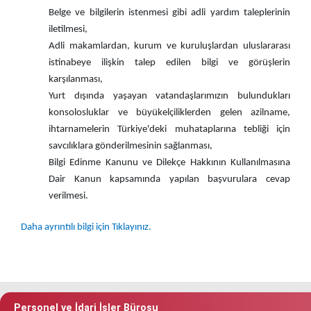
Belge ve bilgilerin istenmesi gibi adli yardım taleplerinin
iletilmesi,
Adli makamlardan, kurum ve kuruluşlardan uluslararası
istinabeye ilişkin talep edilen bilgi ve görüşlerin
karşılanması,
Yurt dışında yaşayan vatandaşlarımızın bulundukları
konsolosluklar ve büyükelçiliklerden gelen azilname,
ihtarnamelerin Türkiye'deki muhataplarına tebliği için
savcılıklara gönderilmesinin sağlanması,
Bilgi Edinme Kanunu ve Dilekçe Hakkının Kullanılmasına
Dair Kanun kapsamında yapılan başvurulara cevap
verilmesi.
Daha ayrıntılı bilgi için Tıklayınız.
Personel ve İdari İşler Bürosu