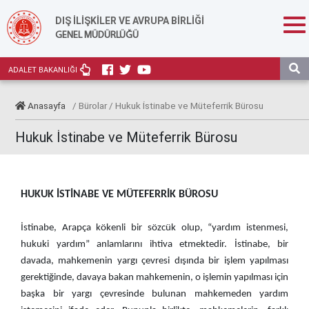
DIŞ İLİŞKİLER VE AVRUPA BİRLİĞİ
GENEL MÜDÜRLÜĞÜ
ADALET BAKANLIĞI
Anasayfa
/ Bürolar / Hukuk İstinabe ve Müteferrik Bürosu
Hukuk İstinabe ve Müteferrik Bürosu
HUKUK İSTİNABE VE MÜTEFERRİK BÜROSU
İstinabe, Arapça kökenli bir sözcük olup, “yardım istenmesi,
hukuki yardım” anlamlarını ihtiva etmektedir. İstinabe, bir
davada, mahkemenin yargı çevresi dışında bir işlem yapılması
gerektiğinde, davaya bakan mahkemenin, o işlemin yapılması için
başka bir yargı çevresinde bulunan mahkemeden yardım