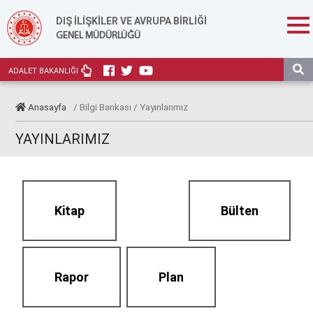
DIŞ İLİŞKİLER VE AVRUPA BİRLİĞİ
GENEL MÜDÜRLÜĞÜ
ADALET BAKANLIĞI
Anasayfa
/ Bilgi Bankası / Yayınlarımız
YAYINLARIMIZ
Kitap
Bülten
Rapor
Plan