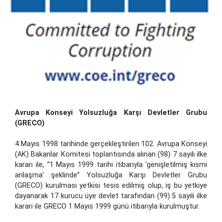
Avrupa Konseyi Yolsuzluğa Karşı Devletler Grubu
(GRECO)
4 Mayıs 1998 tarihinde gerçekleştirilen 102. Avrupa Konseyi
(AK) Bakanlar Komitesi toplantısında alınan (98) 7 sayılı ilke
kararı ile, “1 Mayıs 1999 tarihi itibarıyla ‘genişletilmiş kısmi
anlaşma’ şeklinde” Yolsuzluğa Karşı Devletler Grubu
(GRECO) kurulması yetkisi tesis edilmiş olup, iş bu yetkiye
dayanarak 17 kurucu üye devlet tarafından (99) 5 sayılı ilke
kararı ile GRECO 1 Mayıs 1999 günü itibarıyla kurulmuştur.