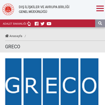
DIŞ İLİŞKİLER VE AVRUPA BİRLİĞİ
GENEL MÜDÜRLÜĞÜ
ADALET BAKANLIĞI
Anasayfa
/
GRECO