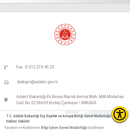
Fax : 0 312 219 45 23
diabgm@adalet.gov.tr
Adalet Bakanlığı Ek Binası Namık Kemal Mah. Milli Müdafaa
Cad. No:22 06659 Kızılay Çankaya / ANKARA
T.C. Adalet Bakanlığı Dış İlişkiler ve Avrupa Birliği Genel Müdürlüğü © Tüm
Hakları Saklıdır.
Tasarım ve Kodlaması
Bilgi İşlem Genel Müdürlüğü
tarafından