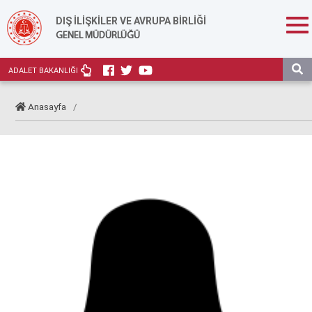
DIŞ İLİŞKİLER VE AVRUPA BİRLİĞİ
GENEL MÜDÜRLÜĞÜ
ADALET BAKANLIĞI
Anasayfa
/