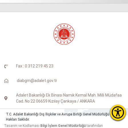
Fax : 0 312 219 45 23
diabgm@adalet.gov.tr
Adalet Bakanlığı Ek Binası Namık Kemal Mah. Milli Müdafaa
Cad. No:22 06659 Kızılay Çankaya / ANKARA
T.C. Adalet Bakanlığı Dış İlişkiler ve Avrupa Birliği Genel Müdürlüğü © Tüm
Hakları Saklıdır.
Tasarım ve Kodlaması
Bilgi İşlem Genel Müdürlüğü
tarafından