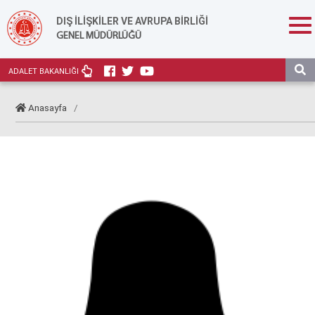
DIŞ İLİŞKİLER VE AVRUPA BİRLİĞİ
GENEL MÜDÜRLÜĞÜ
ADALET BAKANLIĞI
Anasayfa
/